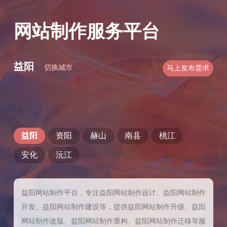
网站制作服务平台
益阳
切换城市
马上发布需求
益阳
资阳
赫山
南县
桃江
安化
沅江
益阳网站制作平台，专注益阳网站制作设计、益阳网站制作
开发、益阳网站制作建设等，提供益阳网站制作升级、益阳
网站制作改版、益阳网站制作重构、益阳网站制作迁移等服