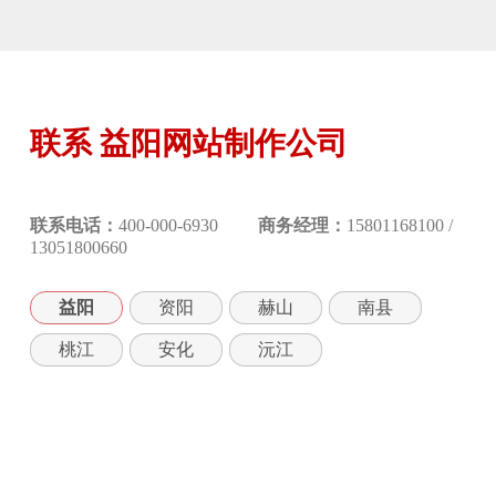
联系 益阳网站制作公司
联系电话：
400-000-6930
商务经理：
15801168100 /
13051800660
益阳
资阳
赫山
南县
桃江
安化
沅江